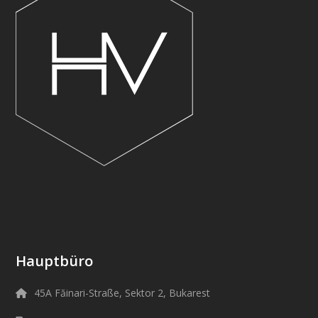
Hauptbüro
45A Făinari-Straße, Sektor 2, Bukarest