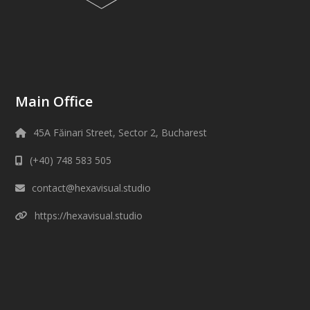
Main Office
45A Făinari Street, Sector 2, Bucharest
(+40) 748 583 505
contact@hexavisual.studio
https://hexavisual.studio