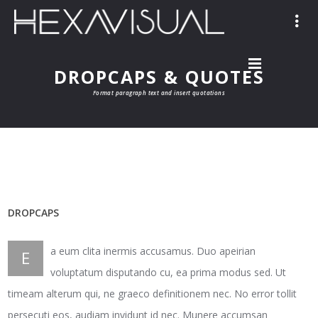
DROPCAPS & QUOTES
Format paragraph text and insert quotations
DROPCAPS
a eum clita inermis accusamus. Duo apeirian
E
voluptatum disputando cu, ea prima modus sed. Ut
timeam alterum qui, ne graeco definitionem nec. No error tollit
persecuti eos, audiam invidunt id nec. Munere accumsan