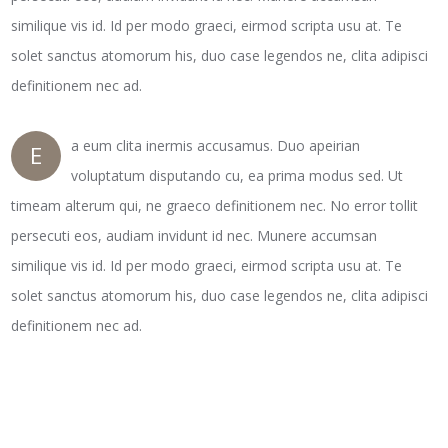
similique vis id. Id per modo graeci, eirmod scripta usu at. Te
solet sanctus atomorum his, duo case legendos ne, clita adipisci
definitionem nec ad.
a eum clita inermis accusamus. Duo apeirian
E
voluptatum disputando cu, ea prima modus sed. Ut
timeam alterum qui, ne graeco definitionem nec. No error tollit
persecuti eos, audiam invidunt id nec. Munere accumsan
similique vis id. Id per modo graeci, eirmod scripta usu at. Te
solet sanctus atomorum his, duo case legendos ne, clita adipisci
definitionem nec ad.