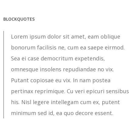
BLOCKQUOTES
Lorem ipsum dolor sit amet, eam oblique
bonorum facilisis ne, cum ea saepe eirmod.
Sea ei case democritum expetendis,
omnesque insolens repudiandae no vix.
Putant copiosae eu vix. In nam postea
pertinax reprimique. Cu veri epicuri sensibus
his. Nisl legere intellegam cum ex, putent
minimum sed id, ea quo decore essent.