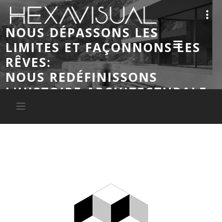
NOUS DÉPASSONS LES
LIMITES ET FAÇONNONS LES
RÊVES:
NOUS REDÉFINISSONS
L'HISTOIRE ARCHITECTURALE.