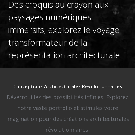
Des croquis au crayon aux
paysages numériques
immersifs, explorez le voyage
transformateur de la
représentation architecturale.
Conceptions Architecturales Révolutionnaires
Déverrouillez des possibilités infinies. Explorez
notre vaste portfolio et stimulez votre
imagination pour des créations architecturales
révolutionnaires.