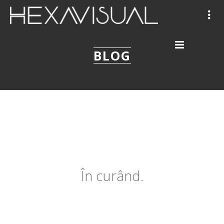
BLOG
În curând.