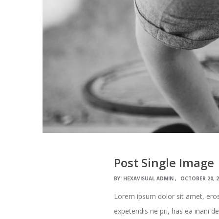
Post Single Image
BY:
HEXAVISUAL ADMIN
OCTOBER 20, 
Lorem ipsum dolor sit amet, eros
expetendis ne pri, has ea inani d