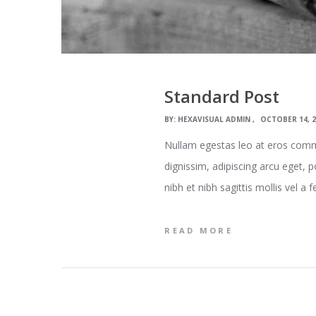
Standard Post
BY:
HEXAVISUAL ADMIN
OCTOBER 14, 
Nullam egestas leo at eros commo
dignissim, adipiscing arcu eget, 
nibh et nibh sagittis mollis vel a 
READ MORE