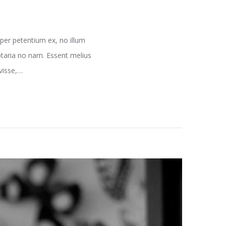
per petentium ex, no illum
ptaria no nam. Essent melius
avisse,…