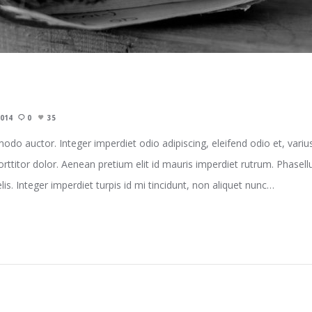
2014
0
35
do auctor. Integer imperdiet odio adipiscing, eleifend odio et, variu
porttitor dolor. Aenean pretium elit id mauris imperdiet rutrum. Phasel
felis. Integer imperdiet turpis id mi tincidunt, non aliquet nunc…