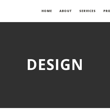
HOME
ABOUT
SERVICES
PRO
DESIGN