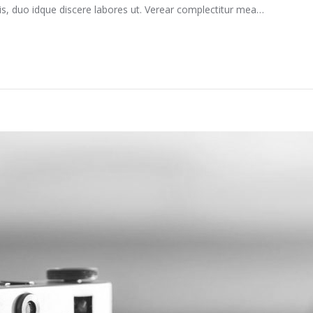
is, duo idque discere labores ut. Verear complectitur mea…