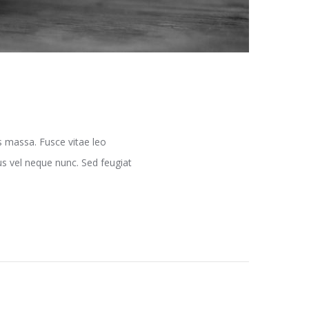
s massa. Fusce vitae leo
lus vel neque nunc. Sed feugiat