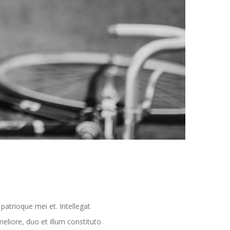
atrioque mei et. Intellegat
eliore, duo et illum constituto.