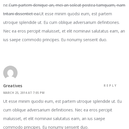
ne.
Cum partem denique an, mei an soleat postea tamquam, nam
tritani dissentiet ea.
Ut esse minim quodsi eum, est partem
utroque splendide ut. Eu cum oblique adversarium definitiones.
Nec ea eros percipit maluisset, et elit nominavi salutatus eam, an
ius saepe commodo principes. Eu nonumy senserit duo.
Greatives
REPLY
MARCH 25, 2014 AT 7:05 PM
Ut esse minim quodsi eum, est partem utroque splendide ut. Eu
cum oblique adversarium definitiones. Nec ea eros percipit
maluisset, et elit nominavi salutatus eam, an ius saepe
commodo principes. Eu nonumy senserit duo.