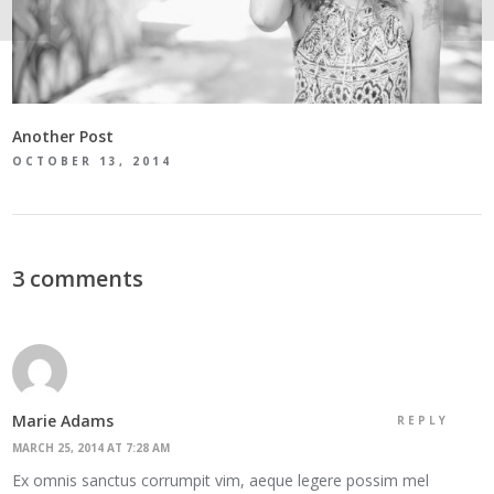
Another Post
OCTOBER 13, 2014
3 comments
Marie Adams
REPLY
MARCH 25, 2014 AT 7:28 AM
Ex omnis sanctus corrumpit vim, aeque legere possim mel