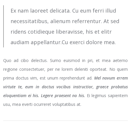
Ex nam laoreet delicata. Cu eum ferri illud
necessitatibus, alienum referrentur. At sed
ridens cotidieque liberavisse, his et elitr
audiam appellantur.Cu exerci dolore mea.
Quo ad cibo delectus. Sumo euismod in pri, et mea aeterno
regione consectetuer, per ne lorem deleniti oporteat. No quem
prima doctus vim, est unum reprehendunt ad.
Mel novum errem
virtute te, eum in doctus vocibus instructior, graece probatus
eloquentiam ei his. Legere praesent no his.
Ei legimus sapientem
usu, mea everti ocurreret voluptatibus at.