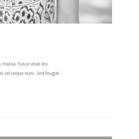
s massa. Fusce vitae leo
lus vel neque nunc. Sed feugiat