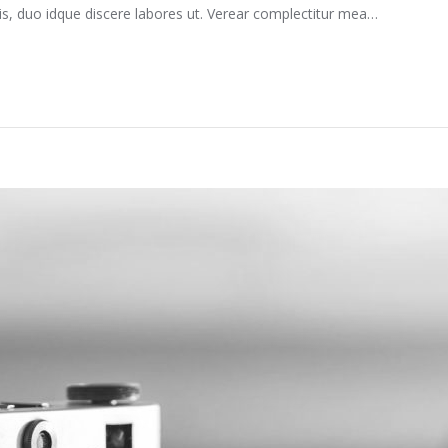
is, duo idque discere labores ut. Verear complectitur mea…