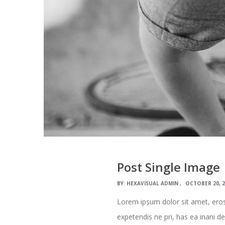
Post Single Image
BY:
HEXAVISUAL ADMIN
OCTOBER 20, 
Lorem ipsum dolor sit amet, eros
expetendis ne pri, has ea inani d