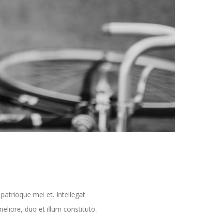
atrioque mei et. Intellegat
eliore, duo et illum constituto.