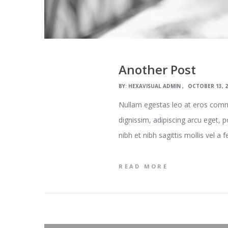
Another Post
BY:
HEXAVISUAL ADMIN
OCTOBER 13, 
Nullam egestas leo at eros commo
dignissim, adipiscing arcu eget, 
nibh et nibh sagittis mollis vel a 
READ MORE