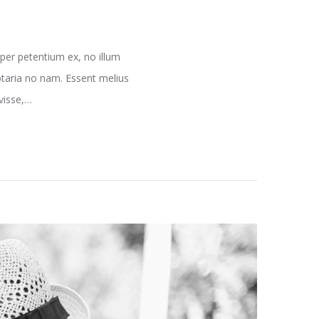
per petentium ex, no illum
ptaria no nam. Essent melius
avisse,…