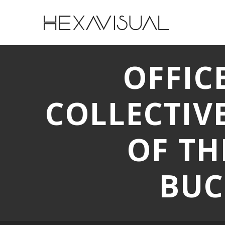
OFFIC
COLLECTIV
OF TH
BUC