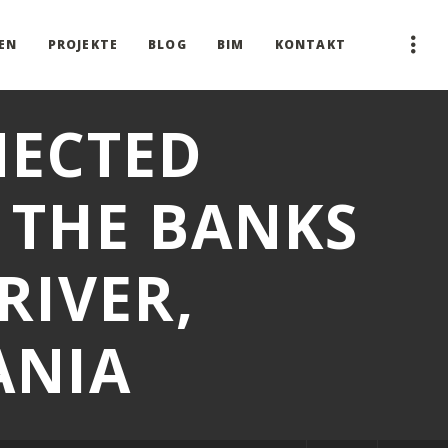
EN
PROJEKTE
BLOG
BIM
KONTAKT
NECTED
 THE BANKS
RIVER,
ANIA