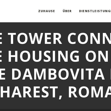
ZUHAUSE
ÜBER
DIENSTLEISTUNG
E TOWER CON
E HOUSING ON
E DAMBOVITA 
HAREST, ROM