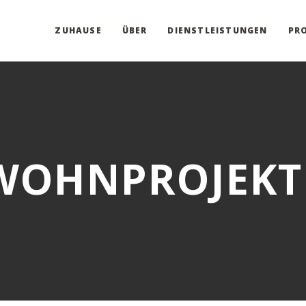
ZUHAUSE
ÜBER
DIENSTLEISTUNGEN
PR
WOHNPROJEKT