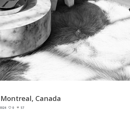
 Montreal, Canada
2024
0
57