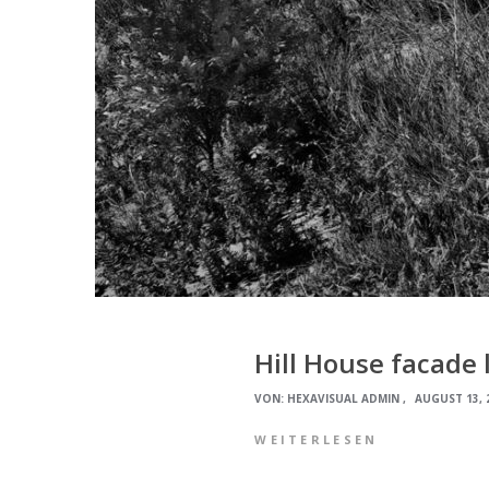
Hill House facade 
VON:
HEXAVISUAL ADMIN
AUGUST 13, 
WEITERLESEN