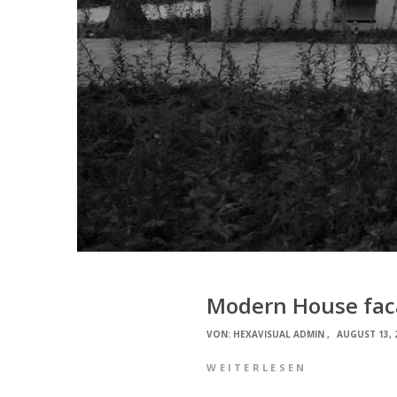
Modern House facad
VON:
HEXAVISUAL ADMIN
AUGUST 13, 
WEITERLESEN