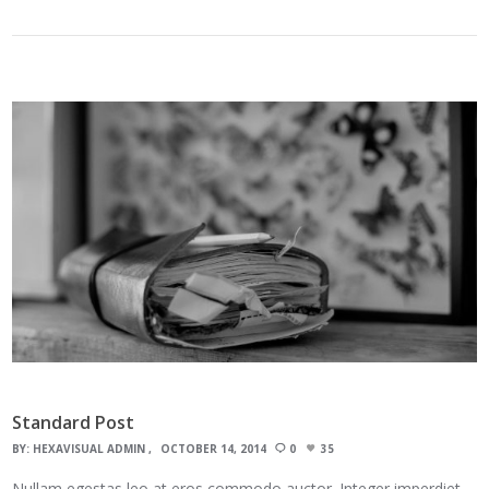
Standard Post
BY:
HEXAVISUAL ADMIN
OCTOBER 14, 2014
0
35
Nullam egestas leo at eros commodo auctor. Integer imperdiet