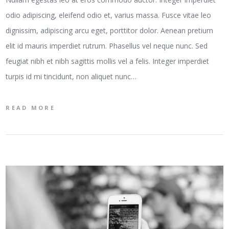
odio adipiscing, eleifend odio et, varius massa. Fusce vitae leo
dignissim, adipiscing arcu eget, porttitor dolor. Aenean pretium
elit id mauris imperdiet rutrum. Phasellus vel neque nunc. Sed
feugiat nibh et nibh sagittis mollis vel a felis. Integer imperdiet
turpis id mi tincidunt, non aliquet nunc…
READ MORE