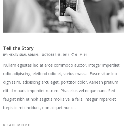
Tell the Story
BY:
HEXAVISUAL ADMIN
OCTOBER 13, 2014
0
11
Nullam egestas leo at eros commodo auctor. Integer imperdiet
odio adipiscing, eleifend odio et, varius massa. Fusce vitae leo
dignissim, adipiscing arcu eget, porttitor dolor. Aenean pretium
elit id mauris imperdiet rutrum. Phasellus vel neque nunc. Sed
feugiat nibh et nibh sagittis mollis vel a felis. Integer imperdiet
turpis id mi tincidunt, non aliquet nunc…
READ MORE