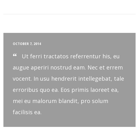
OCTOBER 7, 2014
Ut ferri tractatos referrentur his, eu
augue aperiri nostrud eam. Nec et errem
vocent. In usu hendrerit intellegebat, tale
erroribus quo ea. Eos primis laoreet ea,
mei eu malorum blandit, pro solum
facilisis ea.